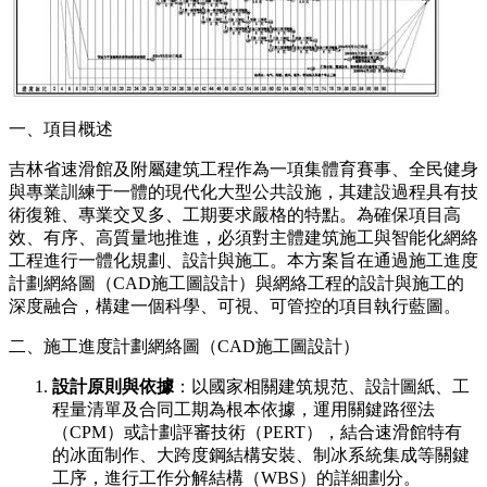
一、項目概述
吉林省速滑館及附屬建筑工程作為一項集體育賽事、全民健身
與專業訓練于一體的現代化大型公共設施，其建設過程具有技
術復雜、專業交叉多、工期要求嚴格的特點。為確保項目高
效、有序、高質量地推進，必須對主體建筑施工與智能化網絡
工程進行一體化規劃、設計與施工。本方案旨在通過施工進度
計劃網絡圖（CAD施工圖設計）與網絡工程的設計與施工的
深度融合，構建一個科學、可視、可管控的項目執行藍圖。
二、施工進度計劃網絡圖（CAD施工圖設計）
設計原則與依據
：以國家相關建筑規范、設計圖紙、工
程量清單及合同工期為根本依據，運用關鍵路徑法
（CPM）或計劃評審技術（PERT），結合速滑館特有
的冰面制作、大跨度鋼結構安裝、制冰系統集成等關鍵
工序，進行工作分解結構（WBS）的詳細劃分。