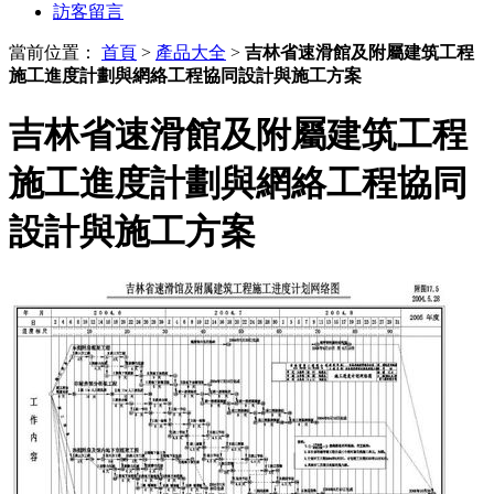
訪客留言
當前位置：
首頁
>
產品大全
>
吉林省速滑館及附屬建筑工程
施工進度計劃與網絡工程協同設計與施工方案
吉林省速滑館及附屬建筑工程
施工進度計劃與網絡工程協同
設計與施工方案