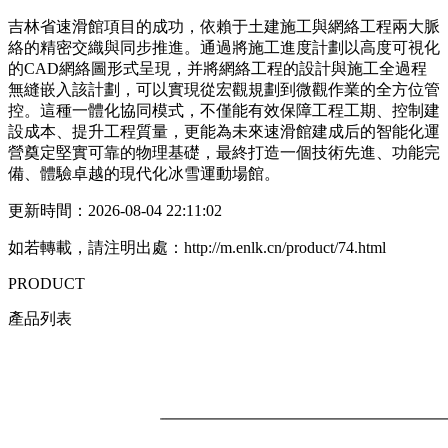
吉林省速滑館項目的成功，依賴于土建施工與網絡工程兩大脈
絡的精密交織與同步推進。通過將施工進度計劃以高度可視化
的CAD網絡圖形式呈現，并將網絡工程的設計與施工全過程
無縫嵌入該計劃，可以實現從宏觀規劃到微觀作業的全方位管
控。這種一體化協同模式，不僅能有效保障工程工期、控制建
設成本、提升工程質量，更能為未來速滑館建成后的智能化運
營奠定堅實可靠的物理基礎，最終打造一個技術先進、功能完
備、體驗卓越的現代化冰雪運動場館。
更新時間：2026-08-04 22:11:02
如若轉載，請注明出處：http://m.enlk.cn/product/74.html
PRODUCT
產品列表