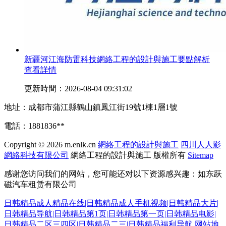
新疆河江海防雷科技網絡工程的設計與施工要點解析
查看詳情
更新時間：2026-08-04 09:31:02
地址：成都市蒲江縣鶴山鎮鳳江街19號1棟1層1號
電話：1881836**
Copyright © 2026
m.enlk.cn
網絡工程的設計與施工
四川人人影
網絡科技有限公司
網絡工程的設計與施工
版權所有
Sitemap
感谢您访问我们的网站，您可能还对以下资源感兴趣：如东跃
磁汽车租赁有限公司
日韩精品成人精品在线|日韩精品成人手机视频|日韩精品大片|
日韩精品导航|日韩精品第1页|日韩精品第一页|日韩精品电影|
日韩精品二区三四区|日韩精品二三|日韩精品福利导航
网站地