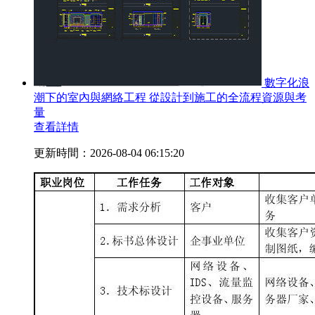
數字化浪
潮下的室內與網絡工程 從設計到施工的全流程資源與考
量
查看詳情
更新時間：2026-08-04 06:15:20