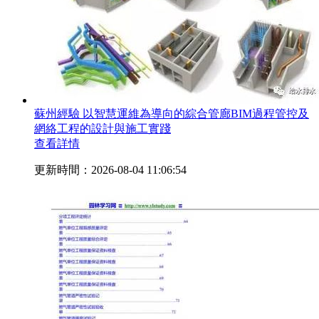
蘇州經驗 以智慧運維為導向的綜合管廊BIM過程管控及
網絡工程的設計與施工實踐
查看詳情
更新時間：2026-08-04 11:06:54